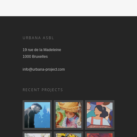
URBANA ASBL
19 rue de la Madeleine
1000 Bruxelles
info@urbana-project.com
RECENT PROJECTS