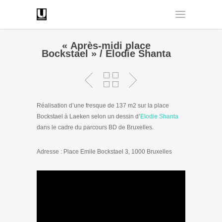
« Après-midi place
Bockstael » / Elodie Shanta
Réalisation d’une fresque de 137 m2 sur la place
Bockstael à Laeken selon un dessin d’
Elodie Shanta
dans le cadre du parcours BD de Bruxelles.
Adresse : Place Emile Bockstael 3, 1000 Bruxelles