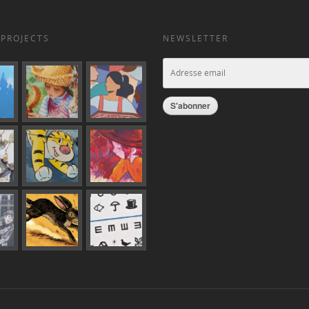
 PROJECTS
NEWSLETTER
S'abonner