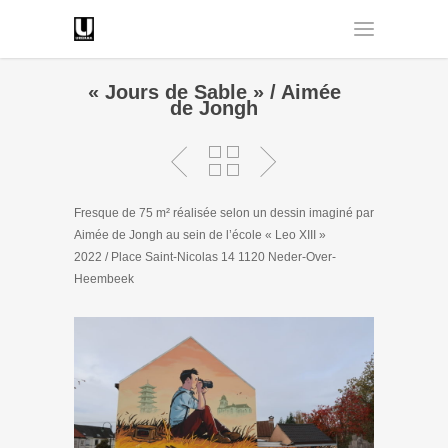
« Jours de Sable » / Aimée
de Jongh
Fresque de 75 m² réalisée selon un dessin imaginé par
Aimée de Jongh au sein de l’école « Leo XIII »
2022 / Place Saint-Nicolas 14 1120 Neder-Over-
Heembeek