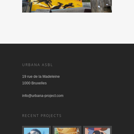
URBANA ASBL
19 rue de la Madeleine
1000 Bruxelles
info@urbana-project.com
RECENT PROJECTS